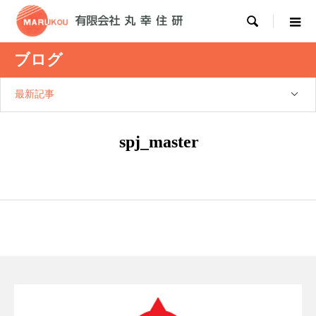

ブログ
最新記事
spj_master