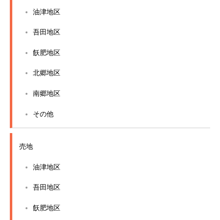
油津地区
吾田地区
飫肥地区
北郷地区
南郷地区
その他
売地
油津地区
吾田地区
飫肥地区