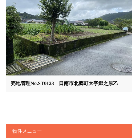
売地管理No.ST0123 日南市北郷町大字郷之原乙
物件メニュー