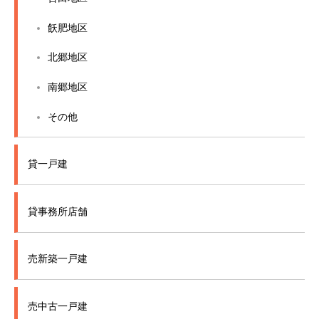
飫肥地区
北郷地区
南郷地区
その他
貸一戸建
貸事務所店舗
売新築一戸建
売中古一戸建