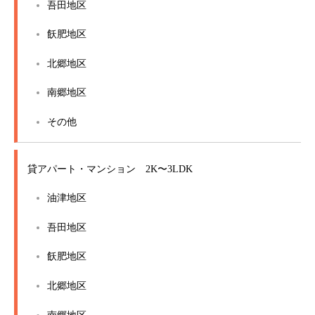
吾田地区
飫肥地区
北郷地区
南郷地区
その他
貸アパート・マンション 2K〜3LDK
油津地区
吾田地区
飫肥地区
北郷地区