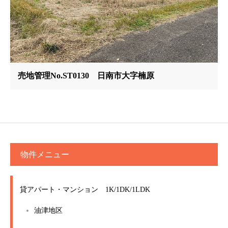
売地管理No.ST0130 日南市大字楠原
物件メニュー
貸アパート・マンション 1K/1DK/1LDK
油津地区