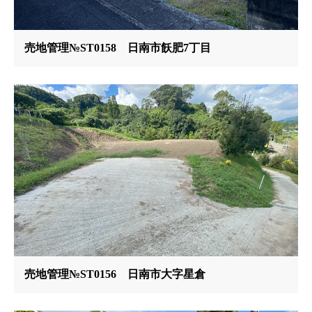
売地管理№ST0158 日南市飫肥7丁目
売地管理№ST0156 日南市大字星倉