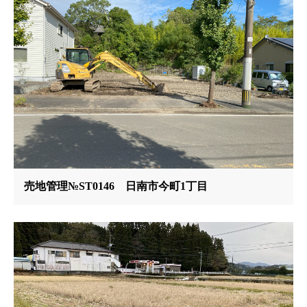
売地管理№ST0146 日南市今町1丁目