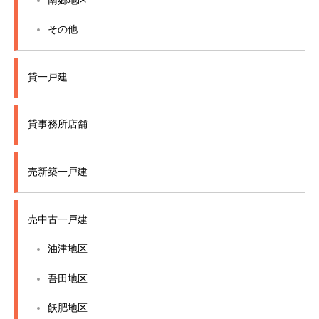
南郷地区
その他
貸一戸建
貸事務所店舗
売新築一戸建
売中古一戸建
油津地区
吾田地区
飫肥地区