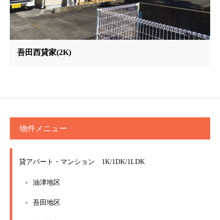
吾田西貸家(2K)
物件メニュー
貸アパート・マンション 1K/1DK/1LDK
油津地区
吾田地区