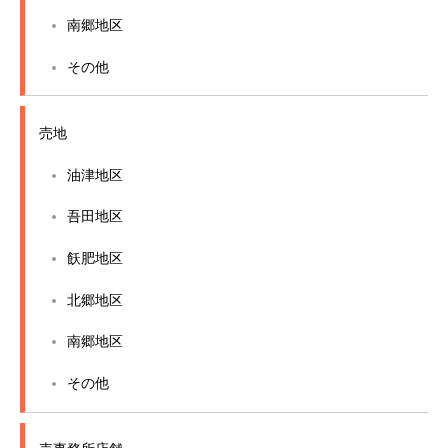
南郷地区
その他
売地
油津地区
吾田地区
飫肥地区
北郷地区
南郷地区
その他