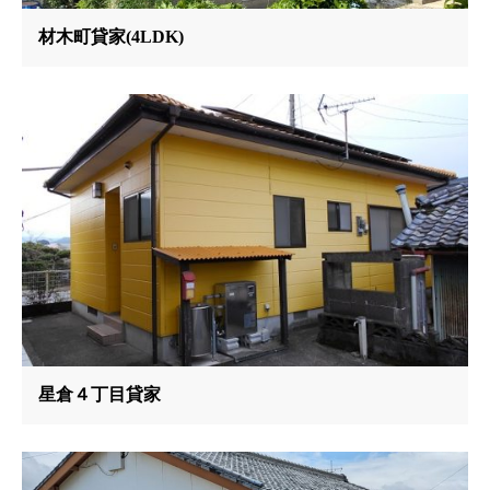
材木町貸家(4LDK)
星倉４丁目貸家