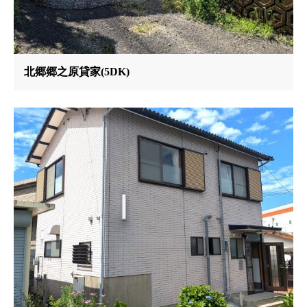
北郷郷之原貸家(5DK)