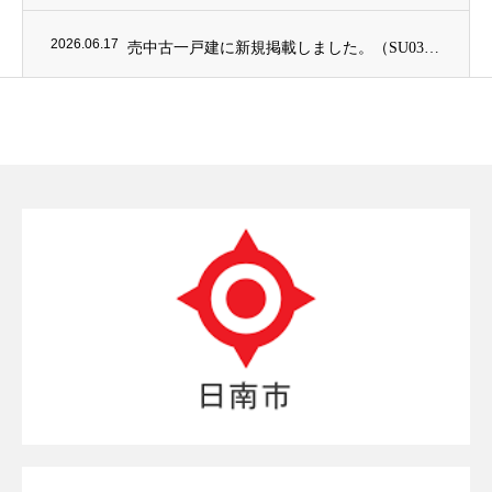
2026.06.17
売中古一戸建に新規掲載しました。（SU0378）