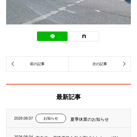
最新記事
2026.08.07
お知らせ
夏季休業のお知らせ