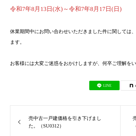
令和7年8月13日(水)～令和7年8月17日(日)
休業期間中にお問い合わせいただきました件に関しては
ます。
お客様には大変ご迷惑をおかけしますが、何卒ご理解を
LINE
売中古一戸建価格を引き下げまし
た。（SU0312）
（