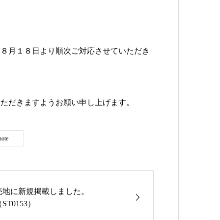
、８月１８日より順次ご対応させていただき
いただきますようお願い申し上げます。
note
売地に新規掲載しました。
ST0153）