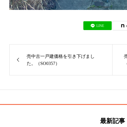
LINE
売中古一戸建価格を引き下げまし
た。（SO0357）
（
最新記事