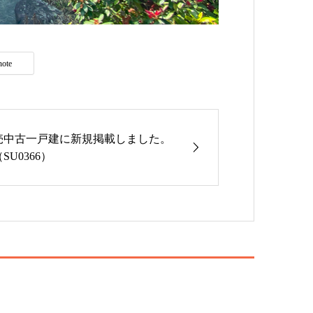
note
売中古一戸建に新規掲載しました。
SU0366）