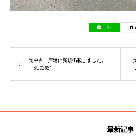
LINE
売中古一戸建に新規掲載しました。
（SU0365）
最新記事