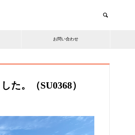

お問い合わせ
た。（SU0368）