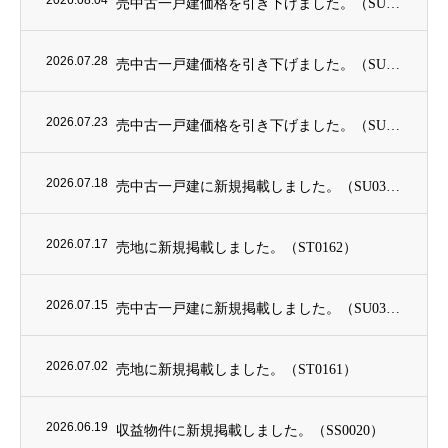
2026.08.04
売中古一戸建価格を引き下げました。（SU0369）
2026.07.28
売中古一戸建価格を引き下げました。（SU0302）
2026.07.23
売中古一戸建価格を引き下げました。（SU0371）
2026.07.18
売中古一戸建に新規掲載しました。（SU0380）
2026.07.17
売地に新規掲載しました。（ST0162）
2026.07.15
売中古一戸建に新規掲載しました。（SU0379）
2026.07.02
売地に新規掲載しました。（ST0161）
2026.06.19
収益物件に新規掲載しました。（SS0020）