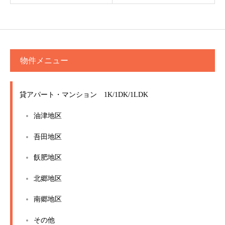
物件メニュー
貸アパート・マンション 1K/1DK/1LDK
油津地区
吾田地区
飫肥地区
北郷地区
南郷地区
その他