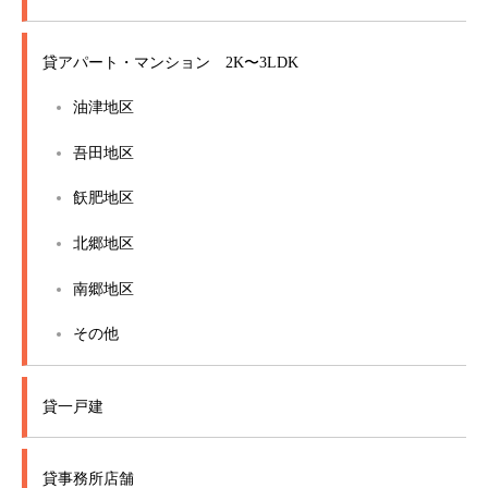
貸アパート・マンション 2K〜3LDK
油津地区
吾田地区
飫肥地区
北郷地区
南郷地区
その他
貸一戸建
貸事務所店舗