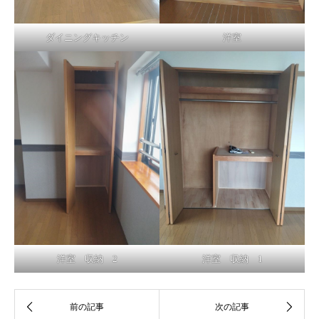
ダイニングキッチン
洋室
洋室 収納 2
洋室 収納 1