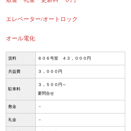
エレベーター/オートロック
オール電化
賃料
６０６号室 ４３，０００円
共益費
３，０００円
３，５００円～
駐車料
要問合せ
敷金
－
礼金
－