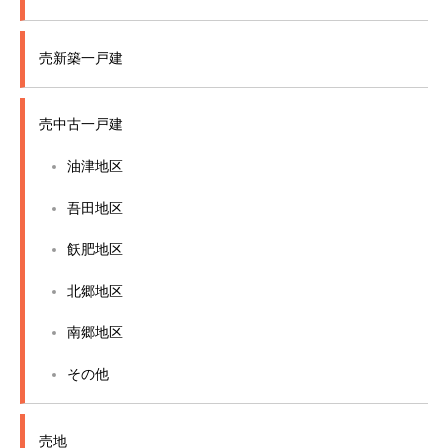
売新築一戸建
売中古一戸建
油津地区
吾田地区
飫肥地区
北郷地区
南郷地区
その他
売地