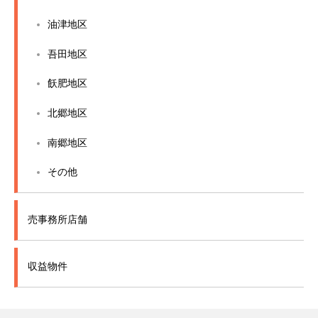
油津地区
吾田地区
飫肥地区
北郷地区
南郷地区
その他
売事務所店舗
収益物件