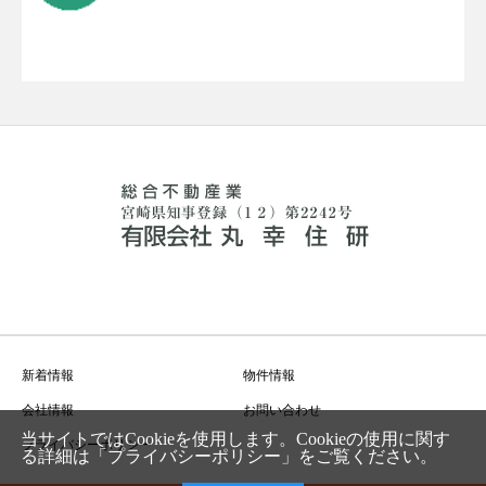
新着情報
物件情報
会社情報
お問い合わせ
当サイトではCookieを使用します。Cookieの使用に関す
プライバシーポリシー
る詳細は「
プライバシーポリシー
」をご覧ください。