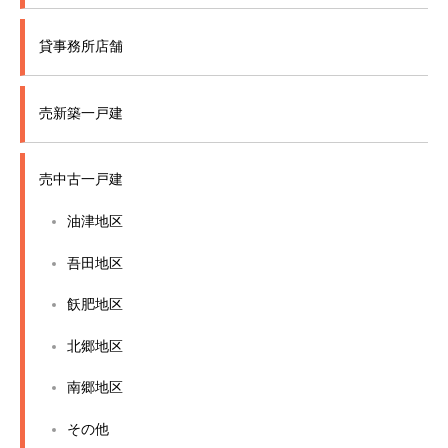
貸事務所店舗
売新築一戸建
売中古一戸建
油津地区
吾田地区
飫肥地区
北郷地区
南郷地区
その他