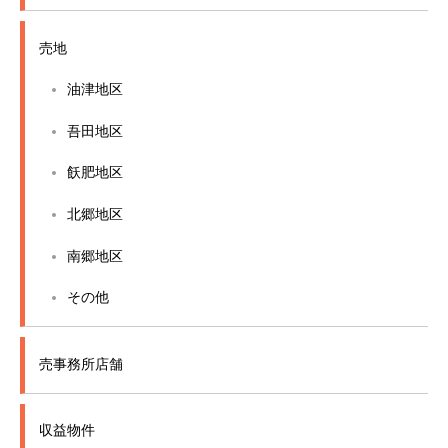
売地
油津地区
吾田地区
飫肥地区
北郷地区
南郷地区
その他
売事務所店舗
収益物件