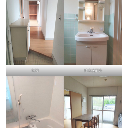
玄関
独立洗面台