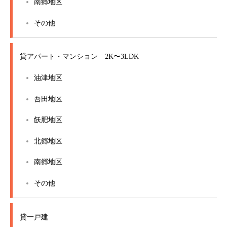
南郷地区
その他
貸アパート・マンション 2K〜3LDK
油津地区
吾田地区
飫肥地区
北郷地区
南郷地区
その他
貸一戸建