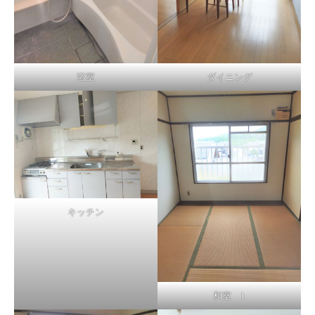
浴室
ダイニング
キッチン
和室 1