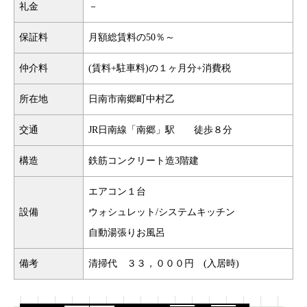
礼金
－
保証料
月額総賃料の50％～
仲介料
(賃料+駐車料)の１ヶ月分+消費税
所在地
日南市南郷町中村乙
交通
JR日南線「南郷」駅 徒歩８分
構造
鉄筋コンクリート造3階建
エアコン１台
設備
ウォシュレット/システムキッチン
自動湯張りお風呂
備考
清掃代 ３３，０００円 (入居時)