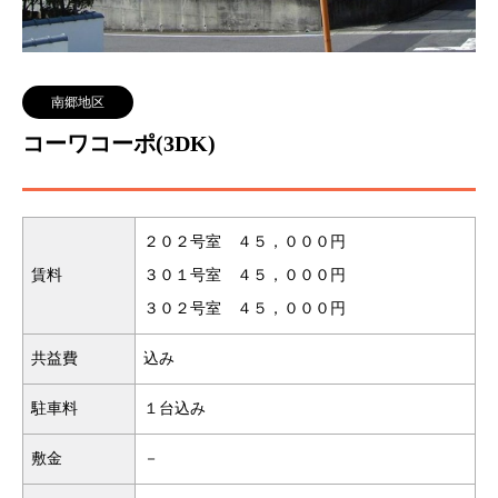
南郷地区
コーワコーポ(3DK)
２０２号室 ４５，０００円
賃料
３０１号室 ４５，０００円
３０２号室 ４５，０００円
共益費
込み
駐車料
１台込み
敷金
－