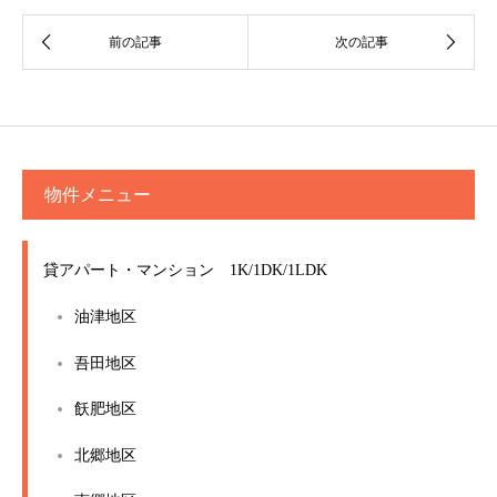
物件メニュー
貸アパート・マンション 1K/1DK/1LDK
油津地区
吾田地区
飫肥地区
北郷地区