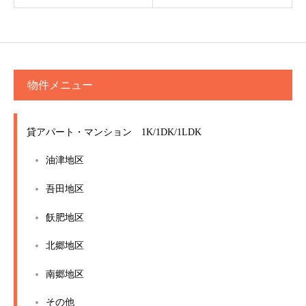
物件メニュー
貸アパート・マンション 1K/1DK/1LDK
油津地区
吾田地区
飫肥地区
北郷地区
南郷地区
その他