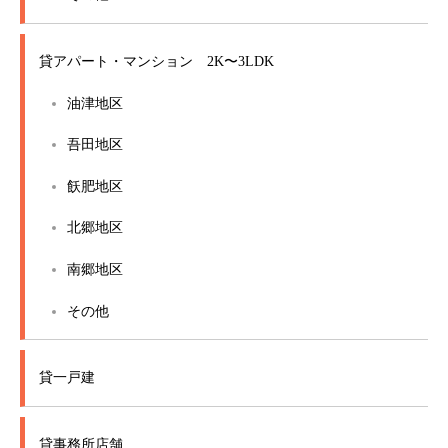
貸アパート・マンション 2K〜3LDK
油津地区
吾田地区
飫肥地区
北郷地区
南郷地区
その他
貸一戸建
貸事務所店舗