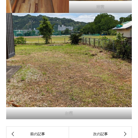
洋室
お庭