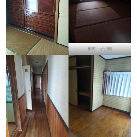
和室 ６畳間