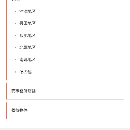
油津地区
吾田地区
飫肥地区
北郷地区
南郷地区
その他
売事務所店舗
収益物件