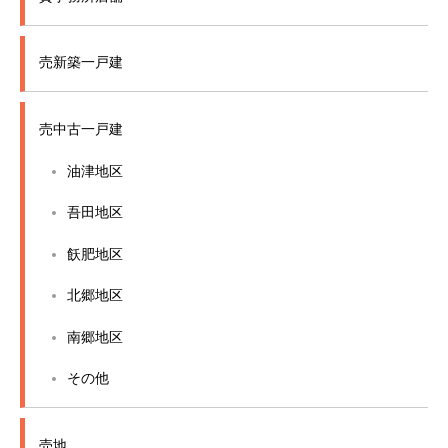
売新築一戸建
売中古一戸建
油津地区
吾田地区
飫肥地区
北郷地区
南郷地区
その他
売地