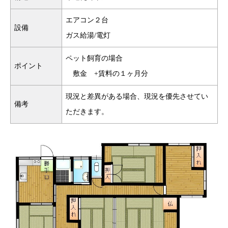
エアコン２台
設備
ガス給湯/電灯
ペット飼育の場合
ポイント
敷金 +賃料の１ヶ月分
現況と差異がある場合、現況を優先させてい
備考
ただきます。