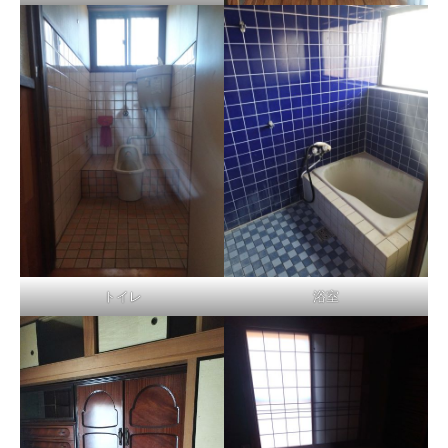
トイレ
浴室