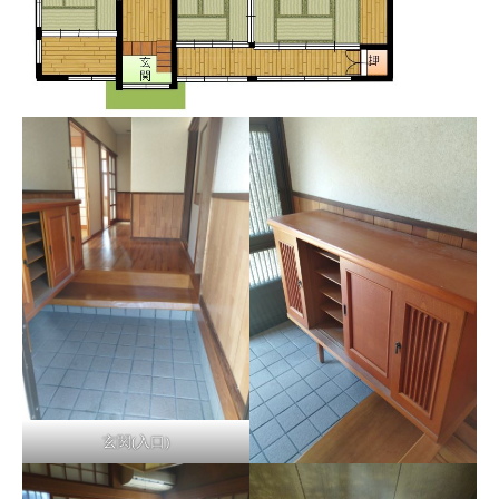
玄関(入口)