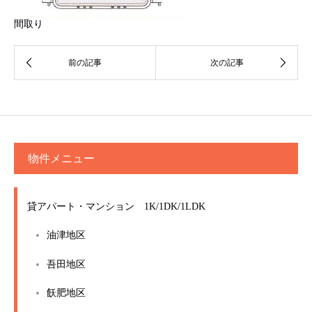
間取り
物件メニュー
貸アパート・マンション 1K/1DK/1LDK
油津地区
吾田地区
飫肥地区