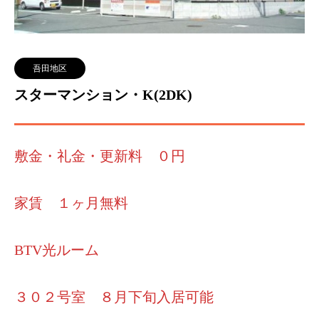
吾田地区
スターマンション・K(2DK)
敷金・礼金・更新料 ０円
家賃 １ヶ月無料
BTV光ルーム
３０２号室 ８月下旬入居可能