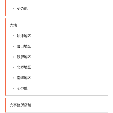
その他
売地
油津地区
吾田地区
飫肥地区
北郷地区
南郷地区
その他
売事務所店舗