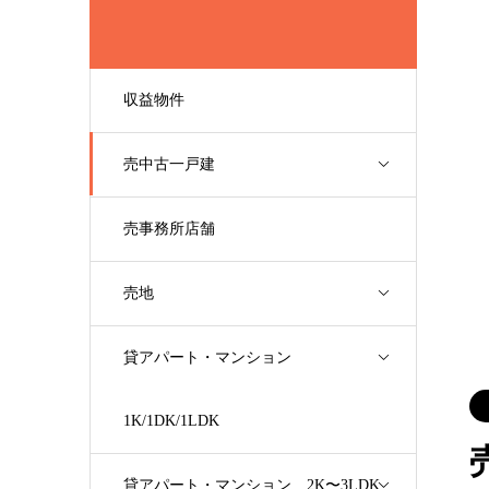
収益物件
売中古一戸建
売事務所店舗
売地
貸アパート・マンション
1K/1DK/1LDK
貸アパート・マンション 2K〜3LDK