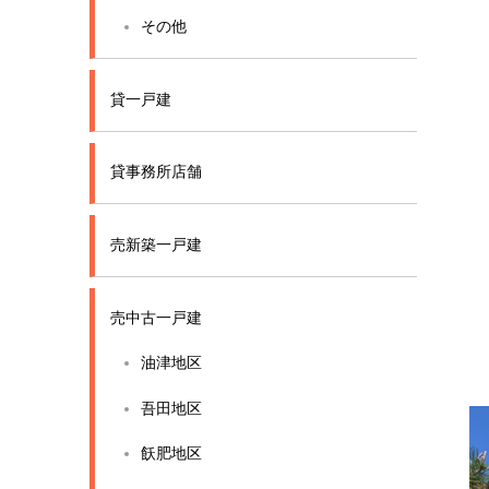
その他
貸一戸建
貸事務所店舗
売新築一戸建
売中古一戸建
油津地区
吾田地区
飫肥地区