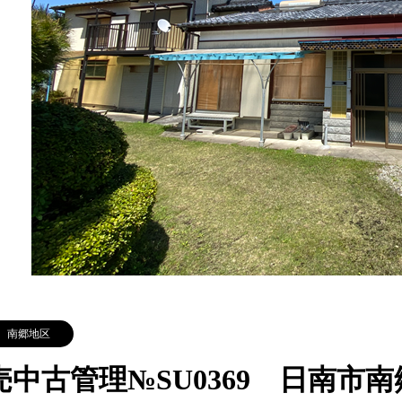
南郷地区
売中古管理№SU0369 日南市