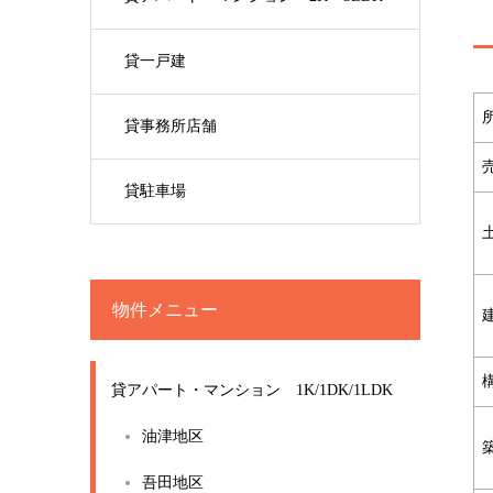
貸一戸建
貸事務所店舗
貸駐車場
物件メニュー
貸アパート・マンション 1K/1DK/1LDK
油津地区
吾田地区