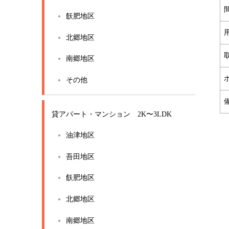
飫肥地区
北郷地区
南郷地区
その他
貸アパート・マンション 2K〜3LDK
油津地区
吾田地区
飫肥地区
北郷地区
南郷地区