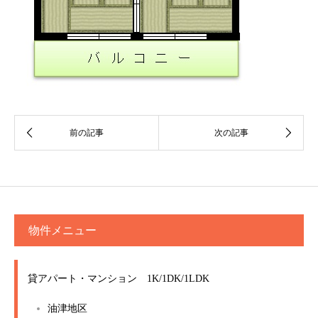
物件メニュー
貸アパート・マンション 1K/1DK/1LDK
油津地区