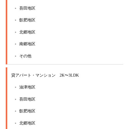
吾田地区
飫肥地区
北郷地区
南郷地区
その他
貸アパート・マンション 2K〜3LDK
油津地区
吾田地区
飫肥地区
北郷地区