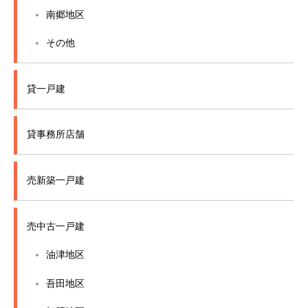
南郷地区
その他
貸一戸建
貸事務所店舗
売新築一戸建
売中古一戸建
油津地区
吾田地区