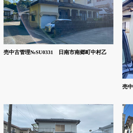
売中古管理№SU0331 日南市南郷町中村乙
売中