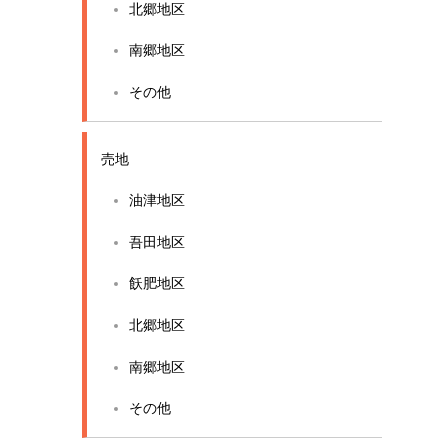
北郷地区
南郷地区
その他
売地
油津地区
吾田地区
飫肥地区
北郷地区
南郷地区
その他