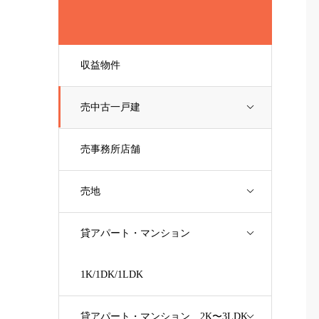
収益物件
売中古一戸建
売事務所店舗
売地
貸アパート・マンション
1K/1DK/1LDK
貸アパート・マンション 2K〜3LDK