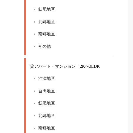
飫肥地区
北郷地区
南郷地区
その他
貸アパート・マンション 2K〜3LDK
油津地区
吾田地区
飫肥地区
北郷地区
南郷地区