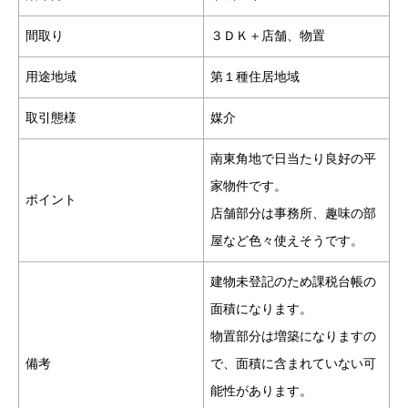
間取り
３ＤＫ＋店舗、物置
用途地域
第１種住居地域
取引態様
媒介
南東角地で日当たり良好の平
家物件です。
ポイント
店舗部分は事務所、趣味の部
屋など色々使えそうです。
建物未登記のため課税台帳の
面積になります。
物置部分は増築になりますの
備考
で、面積に含まれていない可
能性があります。