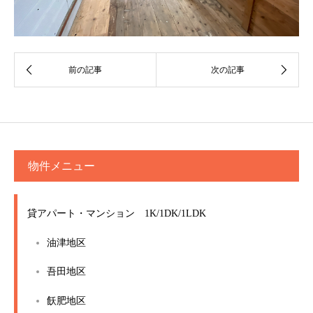
物件メニュー
貸アパート・マンション 1K/1DK/1LDK
油津地区
吾田地区
飫肥地区