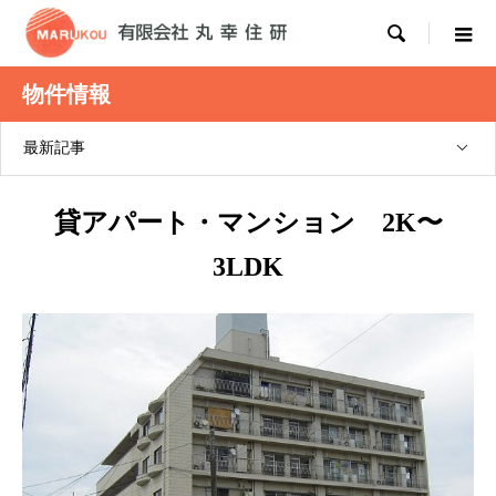

物件情報
最新記事
貸アパート・マンション 2K〜
3LDK