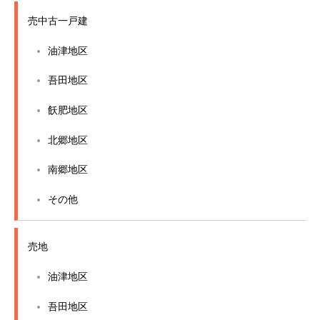
売中古一戸建
油津地区
吾田地区
飫肥地区
北郷地区
南郷地区
その他
売地
油津地区
吾田地区