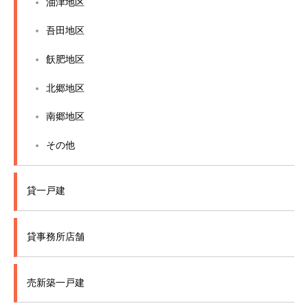
油津地区
吾田地区
飫肥地区
北郷地区
南郷地区
その他
貸一戸建
貸事務所店舗
売新築一戸建