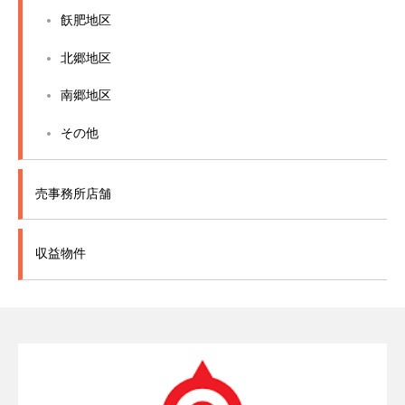
飫肥地区
北郷地区
南郷地区
その他
売事務所店舗
収益物件